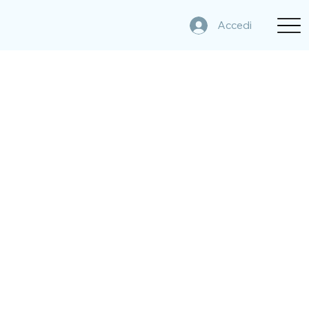
Accedi